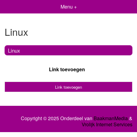
Menu +
Linux
Linux
Link toevoegen
Link toevoegen
Copyright © 2025 Onderdeel van
BaakmanMedia
&
Vrolijk Internet Services